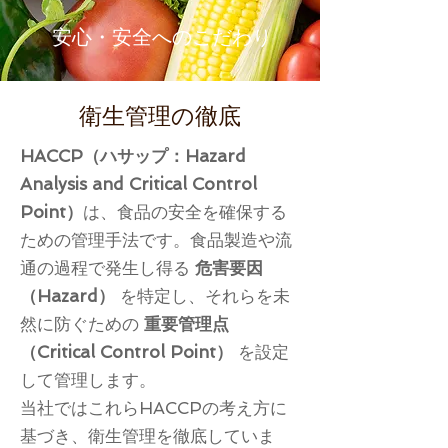
安心・安全へのこだわり
衛生管理の徹底
HACCP（ハサップ：Hazard
Analysis and Critical Control
Point）
は、食品の安全を確保する
ための管理手法です。食品製造や流
通の過程で発生し得る
危害要因
（Hazard）
を特定し、それらを未
然に防ぐための
重要管理点
（Critical Control Point）
を設定
して管理します。
当社ではこれらHACCPの考え方に
基づき、衛生管理を徹底していま