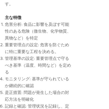
す。
主な特徴
危害分析: 食品に影響を及ぼす可能
性のある危険（微生物、化学物質、
異物など）を特定
重要管理点の設定: 危害を防ぐため
に特に重要な工程を決める。
管理基準の設定: 重要管理点で守る
べき基準（温度、時間など）を定め
る
モニタリング: 基準が守られている
か継続的に確認
是正措置: 問題が発生した場合の対
応方法を明確化
記録と確認: 管理状況を記録し、定