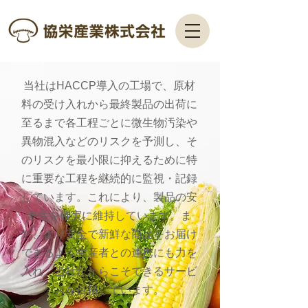
当社はHACCP導入の工場で、原材
料の受け入れから最終製品の出荷に
至るまで各工程ごとに微生物汚染や
異物混入などのリスクを予測し、そ
のリスクを最小限に抑えるために特
に重要な工程を継続的に監視・記録
しています。これにより、製品の安
全性を確実に維持しています。ま
た、より安全で新鮮な商品をお届け
できるよう生産者との連携にも力を
入れ、当社だからこそできるサービ
スを目指しています。